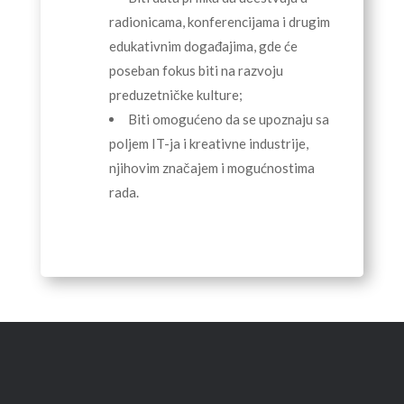
radionicama, konferencijama i drugim
edukativnim događajima, gde će
poseban fokus biti na razvoju
preduzetničke kulture;
Biti omogućeno da se upoznaju sa
poljem IT-ja i kreativne industrije,
njihovim značajem i mogućnostima
rada.