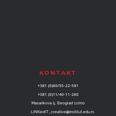
KONTAKT
+381 (0)60/55-22-581
+381 (0)11/40-11-260
Masarikova 5, Beograd 11000
LINKedIT_creative@institut.edu.rs