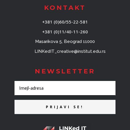
KONTAKT
+381 (0)60/55-22-581
+381 (0)11/40-11-260
Masarikova 5, Beograd 11000
LINKedIT_creative@institut.edu.rs
NEWSLETTER