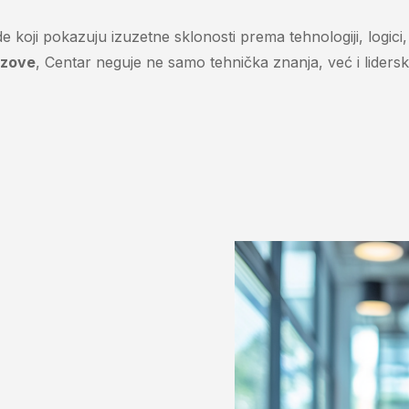
jude koji pokazuju izuzetne sklonosti prema tehnologiji, logic
azove
, Centar neguje ne samo tehnička znanja, već i liderske