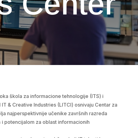
s Center
oka škola za informacione tehnologije (ITS) i
IT & Creative Industries (LITCI) osnivaju Centar za
lja najperspektivnije učenike završnih razreda
 i potencijalom za oblast informacionih