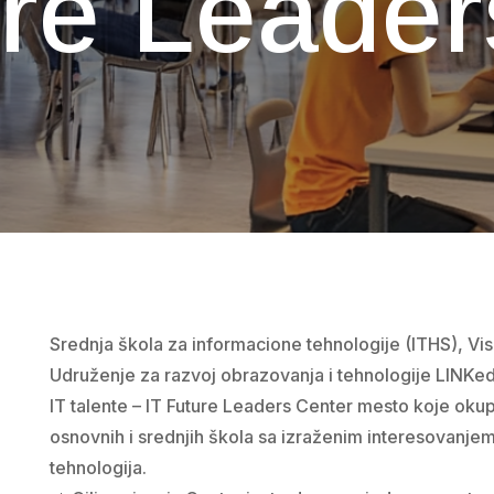
ure Leader
Srednja škola za informacione tehnologije (ITHS), Vis
Udruženje za razvoj obrazovanja i tehnologije LINKed 
IT talente – IT Future Leaders Center mesto koje okup
osnovnih i srednjih škola sa izraženim interesovanjem
tehnologija.