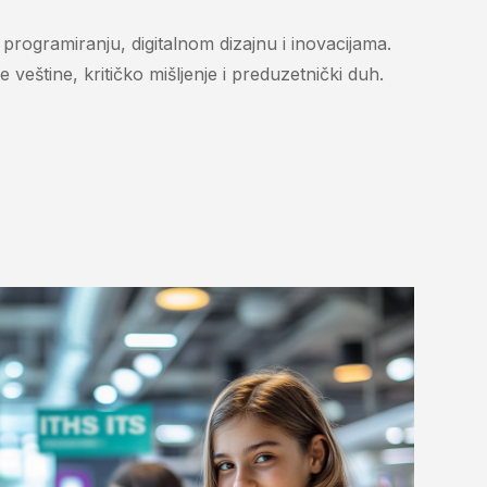
i, programiranju, digitalnom dizajnu i inovacijama.
 veštine, kritičko mišljenje i preduzetnički duh.