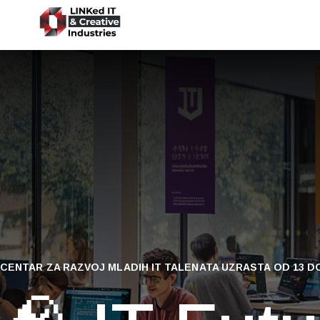
CENTAR ZA RAZVOJ MLADIH IT TALENATA UZRASTA OD 13 D