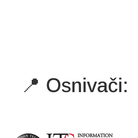
📍 Osnivači: