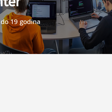
nter
3 do 19 godina