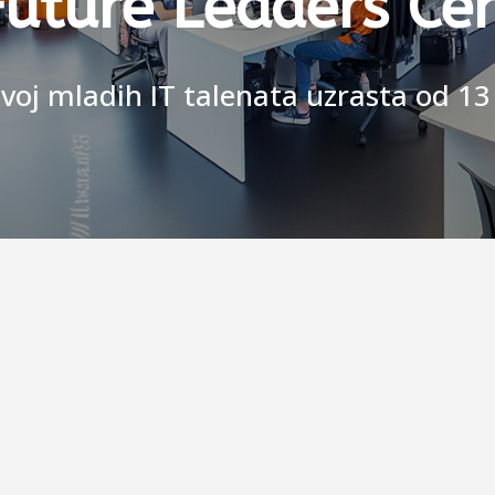
Future Leaders Ce
voj mladih IT talenata uzrasta od 1