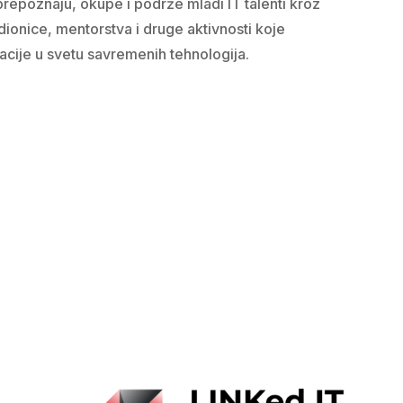
prepoznaju, okupe i podrže mladi IT talenti kroz
ionice, mentorstva i druge aktivnosti koje
tacije u svetu savremenih tehnologija.