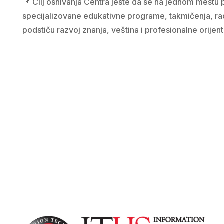
📌 Cilj osnivanja Centra jeste da se na jednom mestu 
specijalizovane edukativne programe, takmičenja, rad
podstiču razvoj znanja, veština i profesionalne orijen