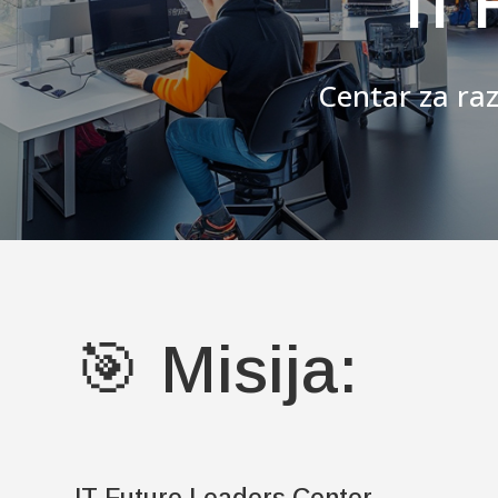
IT 
Centar za raz
🎯 Misija: